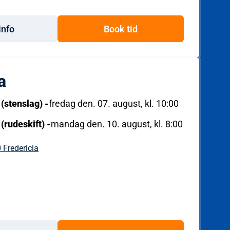
info
Book tid
a
 (stenslag)
-
fredag den. 07. august, kl. 10:00
 (rudeskift)
-
mandag den. 10. august, kl. 8:00
 Fredericia