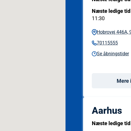
Næste ledige tid
11:30
Hobrovej 446A, 
70115555
Se åbningstider
Mere 
Aarhus
Næste ledige tid