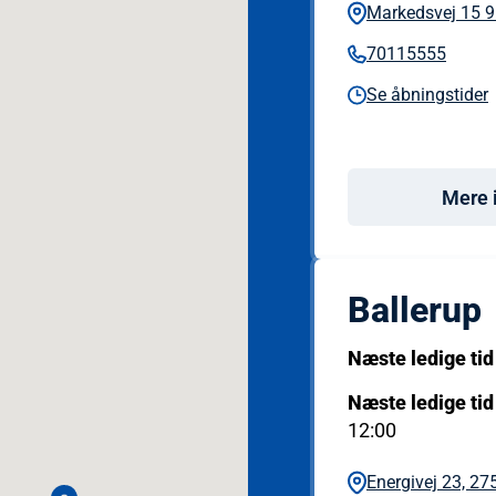
Markedsvej 15 9
70115555
Se åbningstider
Mere 
Ballerup
Næste ledige tid
Næste ledige tid
12:00
Energivej 23, 27