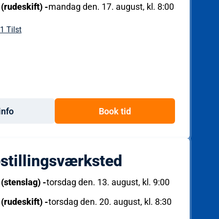
 (rudeskift)
-
mandag den. 17. august, kl. 8:00
1 Tilst
info
Book tid
stillingsværksted
 (stenslag)
-
torsdag den. 13. august, kl. 9:00
 (rudeskift)
-
torsdag den. 20. august, kl. 8:30