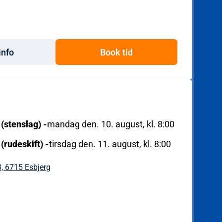
info
Book tid
 (stenslag)
-
mandag den. 10. august, kl. 8:00
 (rudeskift)
-
tirsdag den. 11. august, kl. 8:00
, 6715 Esbjerg