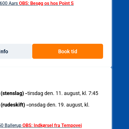
600 Aars
OBS: Besøg os hos Point S
info
Book tid
 (stenslag)
-
tirsdag den. 11. august, kl. 7:45
 (rudeskift)
-
onsdag den. 19. august, kl.
50 Ballerup
OBS: Indkørsel fra Tempovej