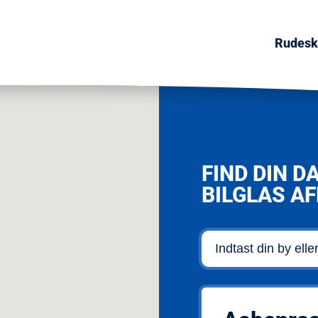
Rudeski
FIND DIN D
BILGLAS A