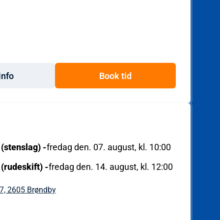
info
Book tid
 (stenslag)
-
fredag den. 07. august, kl. 10:00
 (rudeskift)
-
fredag den. 14. august, kl. 12:00
7, 2605 Brøndby