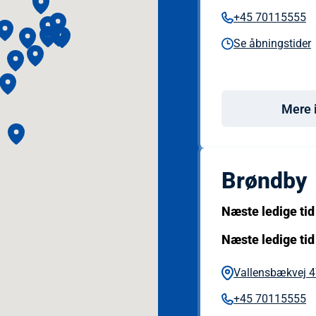
+45 70115555
Se åbningstider
Mere 
Brøndby
Næste ledige tid
Næste ledige tid
Vallensbækvej 4
+45 70115555