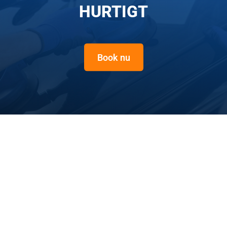
HURTIGT
Book nu