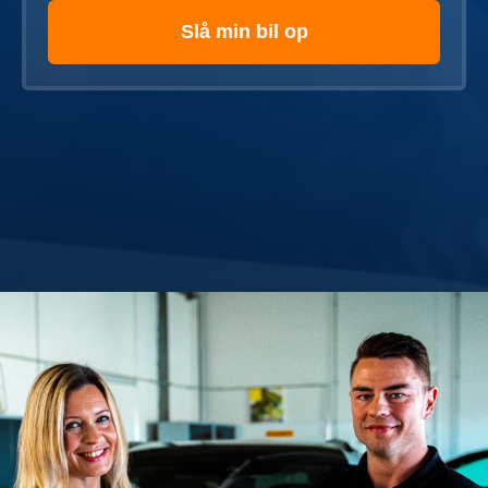
Slå min bil op