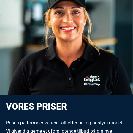
VORES PRISER
Prisen på forruder
varierer alt efter bil- og udstyrs model.
Vi giver dig gerne et uforpligtende tilbud på din nye