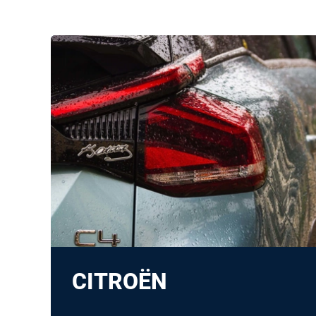
CITROËN