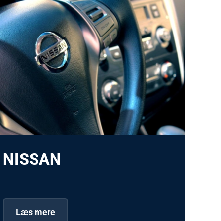
NISSAN
Læs mere