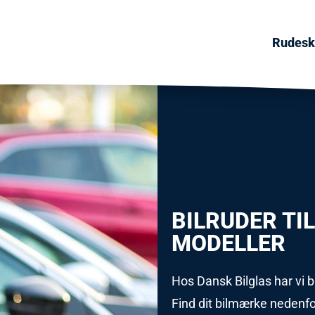
Rudeski
BILRUDER TI
MODELLER
Hos Dansk Bilglas har vi b
Find dit bilmærke nedenf