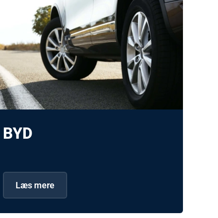
BYD
Læs mere