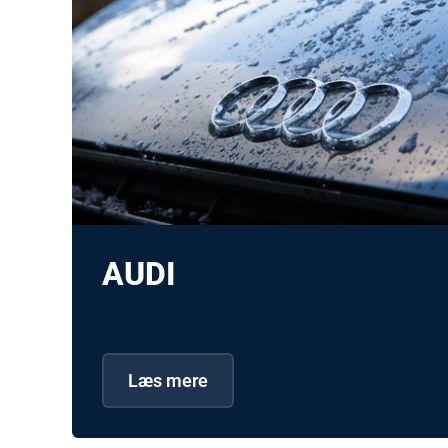
AUDI
Læs mere