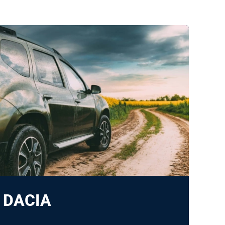
DACIA