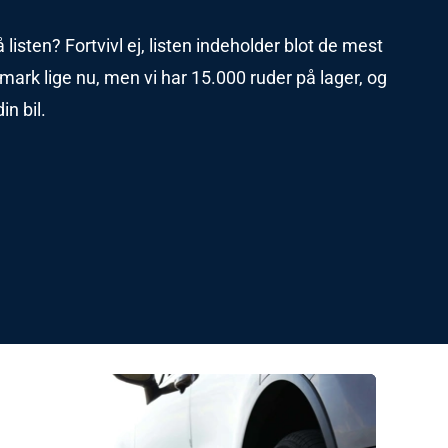
å listen? Fortvivl ej, listen indeholder blot de mest
ark lige nu, men vi har 15.000 ruder på lager, og
in bil.