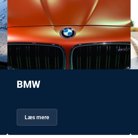
BMW
Læs mere