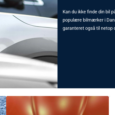
Kan du ikke finde din bil p
populære bilmærker i Danm
garanteret også til netop d