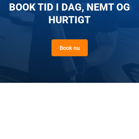
BOOK TID I DAG, NEMT OG
HURTIGT
Book nu