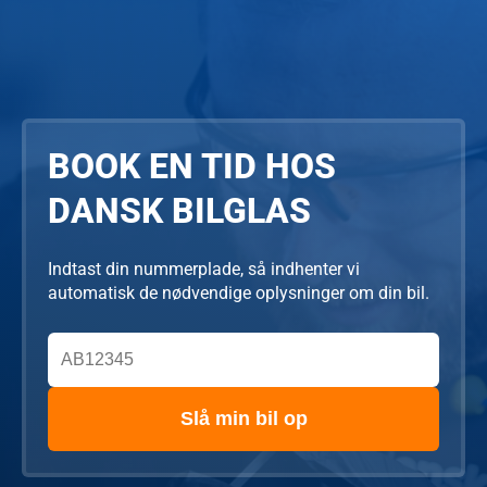
BOOK EN TID HOS
DANSK BILGLAS
Indtast din nummerplade, så indhenter vi
automatisk de nødvendige oplysninger om din bil.
Slå min bil op