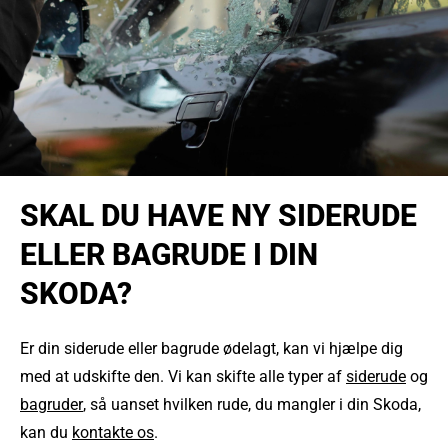
SKAL DU HAVE NY SIDERUDE
ELLER BAGRUDE I DIN
SKODA?
Er din siderude eller bagrude ødelagt, kan vi hjælpe dig
med at udskifte den. Vi kan skifte alle typer af
siderude
og
bagruder
, så uanset hvilken rude, du mangler i din Skoda,
kan du
kontakte os
.