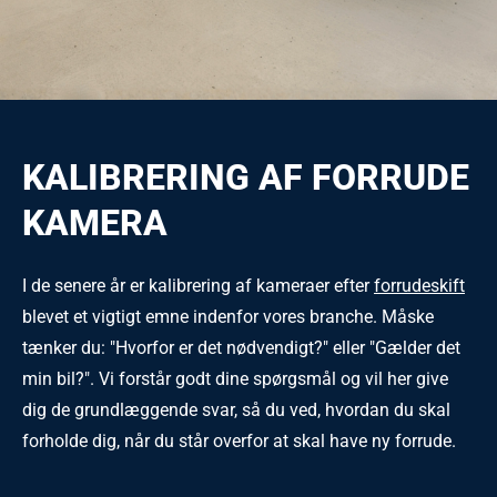
KALIBRERING AF FORRUDE
KAMERA
I de senere år er kalibrering af kameraer efter
forrudeskift
blevet et vigtigt emne indenfor vores branche. Måske
tænker du: "Hvorfor er det nødvendigt?" eller "Gælder det
min bil?". Vi forstår godt dine spørgsmål og vil her give
dig de grundlæggende svar, så du ved, hvordan du skal
forholde dig, når du står overfor at skal have ny forrude.