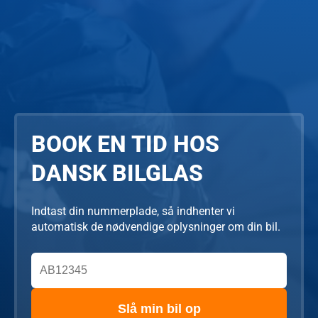
BOOK EN TID HOS
DANSK BILGLAS
Indtast din nummerplade, så indhenter vi
automatisk de nødvendige oplysninger om din bil.
Slå min bil op