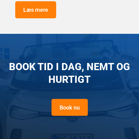
Læs mere
BOOK TID I DAG, NEMT OG
HURTIGT
Book nu