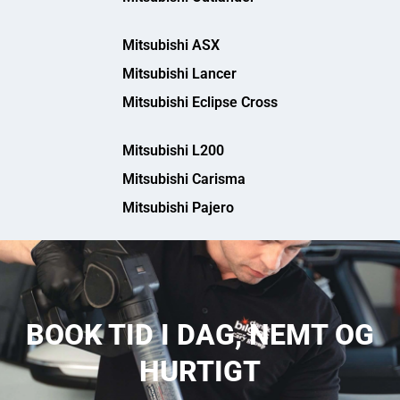
Mitsubishi ASX
Mitsubishi Lancer
Mitsubishi Eclipse Cross
Mitsubishi L200
Mitsubishi Carisma
Mitsubishi Pajero
BOOK TID I DAG, NEMT OG
HURTIGT