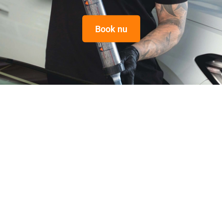
Book nu