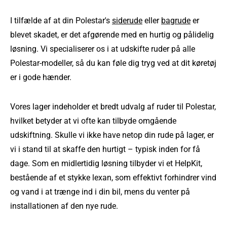
I tilfælde af at din Polestar's
siderude
eller
bagrude
er
blevet skadet, er det afgørende med en hurtig og pålidelig
løsning. Vi specialiserer os i at udskifte ruder på alle
Polestar-modeller, så du kan føle dig tryg ved at dit køretøj
er i gode hænder.
Vores lager indeholder et bredt udvalg af ruder til Polestar,
hvilket betyder at vi ofte kan tilbyde omgående
udskiftning. Skulle vi ikke have netop din rude på lager, er
vi i stand til at skaffe den hurtigt – typisk inden for få
dage. Som en midlertidig løsning tilbyder vi et HelpKit,
bestående af et stykke lexan, som effektivt forhindrer vind
og vand i at trænge ind i din bil, mens du venter på
installationen af den nye rude.