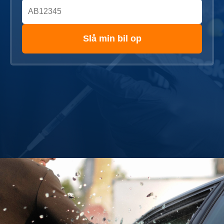
Slå min bil op