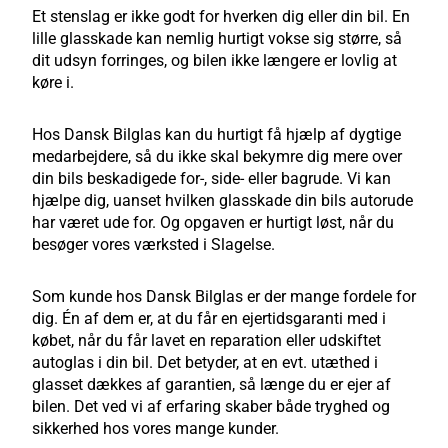
Et stenslag er ikke godt for hverken dig eller din bil. En
lille glasskade kan nemlig hurtigt vokse sig større, så
dit udsyn forringes, og bilen ikke længere er lovlig at
køre i.
Hos Dansk Bilglas kan du hurtigt få hjælp af dygtige
medarbejdere, så du ikke skal bekymre dig mere over
din bils beskadigede for-, side- eller bagrude. Vi kan
hjælpe dig, uanset hvilken glasskade din bils autorude
har været ude for. Og opgaven er hurtigt løst, når du
besøger vores værksted i Slagelse.
Som kunde hos Dansk Bilglas er der mange fordele for
dig. Én af dem er, at du får en ejertidsgaranti med i
købet, når du får lavet en reparation eller udskiftet
autoglas i din bil. Det betyder, at en evt. utæthed i
glasset dækkes af garantien, så længe du er ejer af
bilen. Det ved vi af erfaring skaber både tryghed og
sikkerhed hos vores mange kunder.