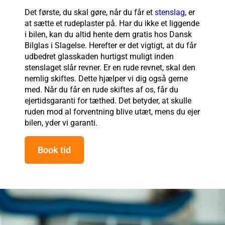
Det første, du skal gøre, når du får et
stenslag
, er
at sætte et rudeplaster på. Har du ikke et liggende
i bilen, kan du altid hente dem gratis hos Dansk
Bilglas i Slagelse. Herefter er det vigtigt, at du får
udbedret glasskaden hurtigst muligt inden
stenslaget slår revner. Er en rude revnet, skal den
nemlig skiftes. Dette hjælper vi dig også gerne
med. Når du får en rude skiftes af os, får du
ejertidsgaranti for tæthed. Det betyder, at skulle
ruden mod al forventning blive utæt, mens du ejer
bilen, yder vi garanti.
Book tid