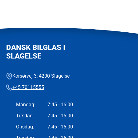
DANSK BILGLAS I
SLAGELSE
Korsørvej 3, 4200 Slagelse
+45 70115555
Mandag
:
7:45 - 16:00
Tirsdag
:
7:45 - 16:00
Onsdag
:
7:45 - 16:00
Torsdag
:
7:45 - 16:00