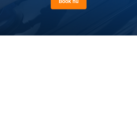
Book nu