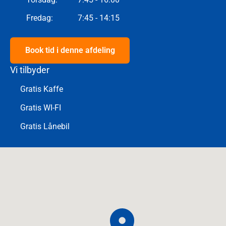
Fredag
:
7:45 - 14:15
Book tid i denne afdeling
Vi tilbyder
Gratis Kaffe
Gratis WI-FI
Gratis Lånebil