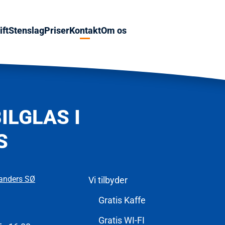
ft
Stenslag
Priser
Kontakt
Om os
ILGLAS I
S
Randers SØ
Vi tilbyder
Gratis Kaffe
Gratis WI-FI