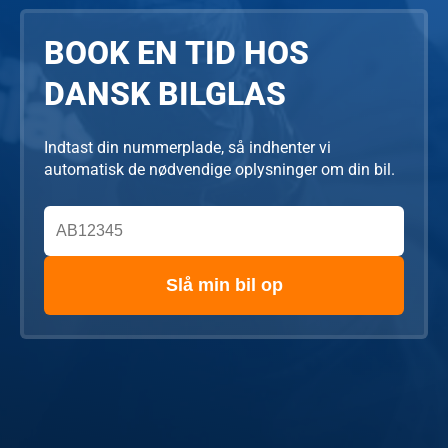
BOOK EN TID HOS
DANSK BILGLAS
Indtast din nummerplade, så indhenter vi
automatisk de nødvendige oplysninger om din bil.
Slå min bil op