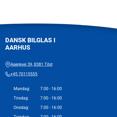
DANSK BILGLAS I
AARHUS
Agerøvej 39, 8381 Tilst
+45 70115555
Mandag
:
7:00 - 16:00
Tirsdag
:
7:00 - 16:00
Onsdag
:
7:00 - 16:00
Torsdag
:
7:00 - 16:00