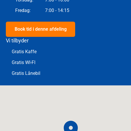
Fredag
:
7:00 - 14:15
Book tid i denne afdeling
Vi tilbyder
Gratis Kaffe
Gratis WI-FI
Gratis Lånebil