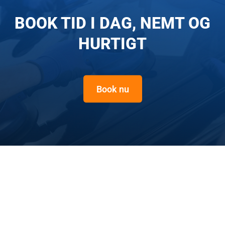
BOOK TID I DAG, NEMT OG
HURTIGT
Book nu