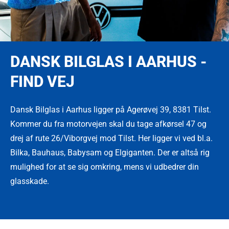
DANSK BILGLAS I AARHUS -
FIND VEJ
Dansk Bilglas i Aarhus ligger på Agerøvej 39, 8381 Tilst.
Kommer du fra motorvejen skal du tage afkørsel 47 og
drej af rute 26/Viborgvej mod Tilst. Her ligger vi ved bl.a.
Bilka, Bauhaus, Babysam og Elgiganten. Der er altså rig
mulighed for at se sig omkring, mens vi udbedrer din
glasskade.