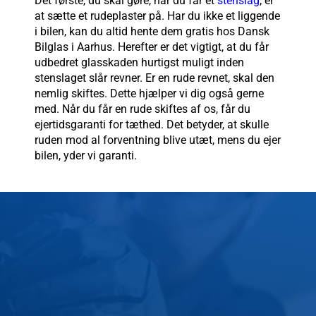
Det første, du skal gøre, når du får et
stenslag
, er
at sætte et rudeplaster på. Har du ikke et liggende
i bilen, kan du altid hente dem gratis hos Dansk
Bilglas i Aarhus. Herefter er det vigtigt, at du får
udbedret glasskaden hurtigst muligt inden
stenslaget slår revner. Er en rude revnet, skal den
nemlig skiftes. Dette hjælper vi dig også gerne
med. Når du får en rude skiftes af os, får du
ejertidsgaranti for tæthed. Det betyder, at skulle
ruden mod al forventning blive utæt, mens du ejer
bilen, yder vi garanti.