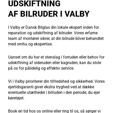
UDSKIFTNING
AF BILRUDER I VALBY
I Valby er Dansk Bilglas din lokale ekspert inden for
reparation og udskiftning af bilruder. Vores erfarne
team af montører sikrer, at din bilrude bliver behandlet
med omhu og ekspertise.
Uanset om du har et stenslag i forruden eller behov for
udskiftning af sideruden eller bagruden, kan du stole
på os for pålidelig og effektiv service.
Vi i Valby prioriterer din tilfredshed og sikkerhed. Vores
ejertidsgaranti giver ekstra tryghed ved at dække
eventuelle utætheder i bilruden i den periode, du ejer
køretøjet.
Book en tid hos os online eller ring til os, så sørger vi