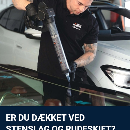
ER DU DÆKKET VED
STENSLAG OG RUDESKIFT?