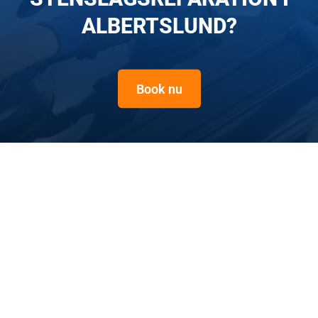
ALBERTSLUND?
Book nu