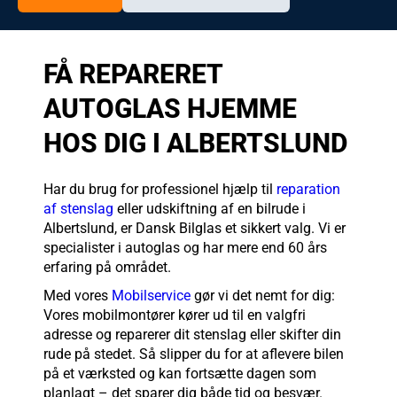
FÅ REPARERET
AUTOGLAS HJEMME
HOS DIG I ALBERTSLUND
Har du brug for professionel hjælp til
reparation
af stenslag
eller udskiftning af en bilrude i
Albertslund, er Dansk Bilglas et sikkert valg. Vi er
specialister i autoglas og har mere end 60 års
erfaring på området.
Med vores
Mobilservice
gør vi det nemt for dig:
Vores mobilmontører kører ud til en valgfri
adresse og reparerer dit stenslag eller skifter din
rude på stedet. Så slipper du for at aflevere bilen
på et værksted og kan fortsætte dagen som
planlagt – det sparer dig både tid og besvær.