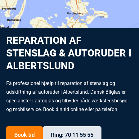
REPARATION AF
STENSLAG & AUTORUDER I
ALBERTSLUND
Få professionel hjælp til reparation af stenslag og
udskiftning af autoruder i Albertslund. Dansk Bilglas er
specialister i autoglas og tilbyder både værkstedsbesøg
og mobilservice. Book din tid online eller på telefon.
Book tid
Ring: 70 11 55 55