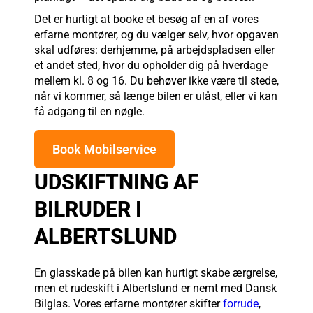
Det er hurtigt at booke et besøg af en af vores
erfarne montører, og du vælger selv, hvor opgaven
skal udføres: derhjemme, på arbejdspladsen eller
et andet sted, hvor du opholder dig på hverdage
mellem kl. 8 og 16. Du behøver ikke være til stede,
når vi kommer, så længe bilen er ulåst, eller vi kan
få adgang til en nøgle.
Book Mobilservice
UDSKIFTNING AF
BILRUDER I
ALBERTSLUND
En glasskade på bilen kan hurtigt skabe ærgrelse,
men et rudeskift i Albertslund er nemt med Dansk
Bilglas. Vores erfarne montører skifter
forrude
,