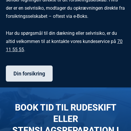
der er en selvrisiko, modtager du opkrævningen direkte fra
forsikringsselskabet – oftest via e-Boks.
Har du spørgsmål til din dækning eller selvrisiko, er du
altid velkommen til at kontakte vores kundeservice på
70
11 55 55
.
Din forsikring
BOOK TID TIL RUDESKIFT
ELLER
STENSLAGSREPARATION I