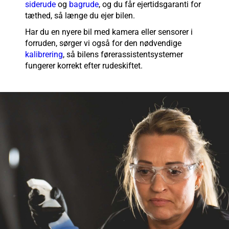
siderude
og
bagrude
, og du får ejertidsgaranti for
tæthed, så længe du ejer bilen.
Har du en nyere bil med kamera eller sensorer i
forruden, sørger vi også for den nødvendige
kalibrering
, så bilens førerassistentsystemer
fungerer korrekt efter rudeskiftet.