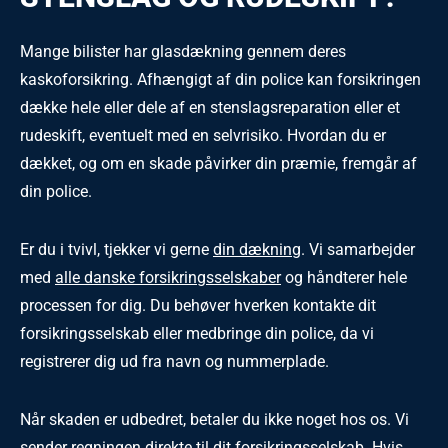
Mange bilister har glasdækning gennem deres
kaskoforsikring. Afhængigt af din police kan forsikringen
dække hele eller dele af en stenslagsreparation eller et
rudeskift, eventuelt med en selvrisiko. Hvordan du er
dækket, og om en skade påvirker din præmie, fremgår af
din police.
Er du i tvivl, tjekker vi gerne
din dækning
. Vi samarbejder
med
alle danske forsikringsselskaber
og håndterer hele
processen for dig. Du behøver hverken kontakte dit
forsikringsselskab eller medbringe din police, da vi
registrerer dig ud fra navn og nummerplade.
Når skaden er udbedret, betaler du ikke noget hos os. Vi
sender regningen direkte til dit forsikringsselskab. Hvis