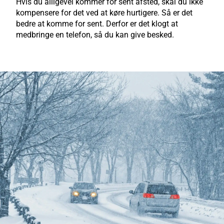
Hvis du alligevel kommer for sent afsted, skal du ikke
kompensere for det ved at køre hurtigere. Så er det
bedre at komme for sent. Derfor er det klogt at
medbringe en telefon, så du kan give besked.