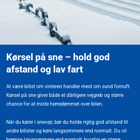
Kørsel på sne – hold god
afstand og lav fart
At være bilist om vinteren handler mest om sund fornuft.
Kørsel på sne giver både et dårligere vejgreb og større
chance for at miste herredømmet over bilen.
Når du kører i snevejr, bør du holde rigtig god afstand til
andre bilister og køre langsommere end normalt. Du vil
bremse langsommere end normalt, hvorfor en større