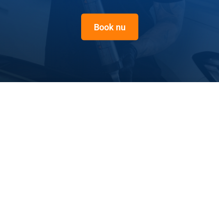
Book nu