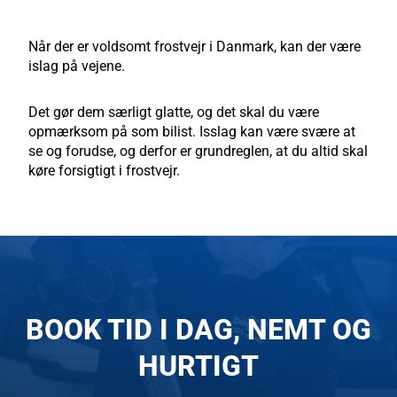
Når der er voldsomt frostvejr i Danmark, kan der være
islag på vejene.
Det gør dem særligt glatte, og det skal du være
opmærksom på som bilist. Isslag kan være svære at
se og forudse, og derfor er grundreglen, at du altid skal
køre forsigtigt i frostvejr.
BOOK TID I DAG, NEMT OG
HURTIGT