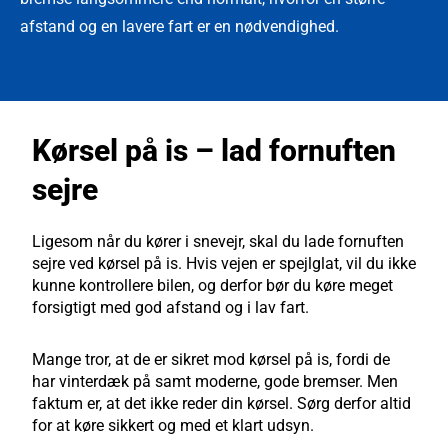
afstand og en lavere fart er en nødvendighed.
Kørsel på is – lad fornuften
sejre
Ligesom når du kører i snevejr, skal du lade fornuften
sejre ved kørsel på is. Hvis vejen er spejlglat, vil du ikke
kunne kontrollere bilen, og derfor bør du køre meget
forsigtigt med god afstand og i lav fart.
Mange tror, at de er sikret mod kørsel på is, fordi de
har vinterdæk på samt moderne, gode bremser. Men
faktum er, at det ikke reder din kørsel. Sørg derfor altid
for at køre sikkert og med et klart udsyn.