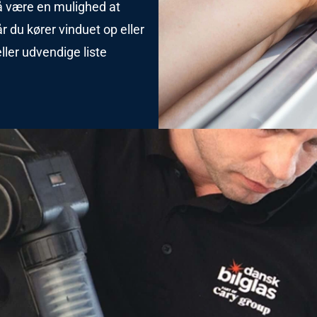
så være en mulighed at
år du kører vinduet op eller
ller udvendige liste