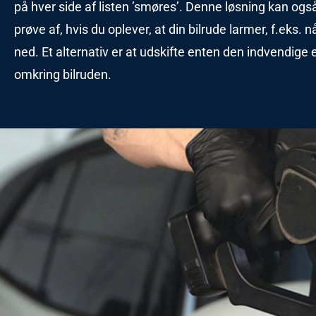
på hver side af listen ’smøres’. Denne løsning kan og
prøve af, hvis du oplever, at din bilrude larmer, f.eks. n
ned. Et alternativ er at udskifte enten den indvendige e
omkring bilruden.