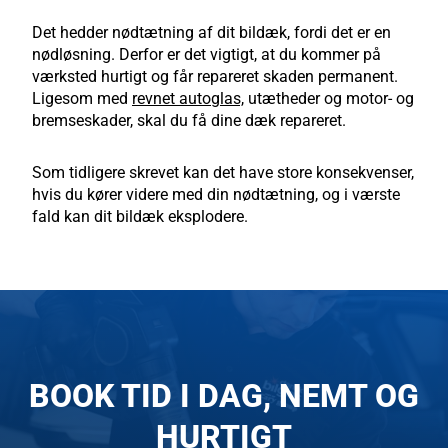
Det hedder nødtætning af dit bildæk, fordi det er en
nødløsning. Derfor er det vigtigt, at du kommer på
værksted hurtigt og får repareret skaden permanent.
Ligesom med
revnet autoglas,
utætheder og motor- og
bremseskader, skal du få dine dæk repareret.
Som tidligere skrevet kan det have store konsekvenser,
hvis du kører videre med din nødtætning, og i værste
fald kan dit bildæk eksplodere.
BOOK TID I DAG, NEMT OG
HURTIGT