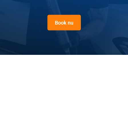
Book nu