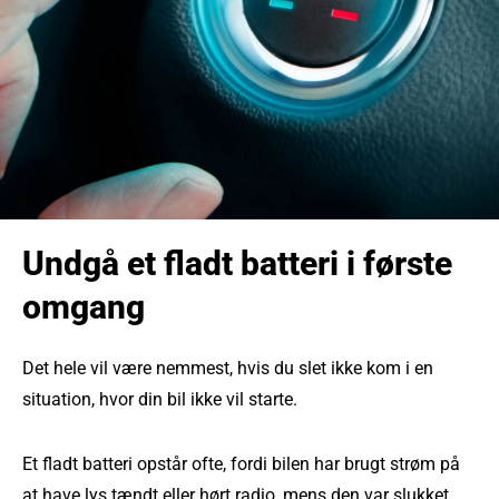
Undgå et fladt batteri i første
omgang
Det hele vil være nemmest, hvis du slet ikke kom i en
situation, hvor din bil ikke vil starte.
Et fladt batteri opstår ofte, fordi bilen har brugt strøm på
at have lys tændt eller hørt radio, mens den var slukket.