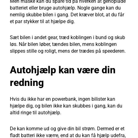
Men måske kan du spare tid på hverken at genoplade
batteriet eller bruge autohjælp. Nogle gange kan du
nemlig skubbe bilen i gang. Det kræver blot, at du får
et par stykker til at hjælpe dig.
Sæt bilen i andet gear, træd koblingen i bund og skub
løs. Når bilen løber, tændes bilen, mens koblingen
slippes stille og roligt, mens der trædes på speederen.
Autohjælp kan være din
redning
Hvis du ikke har en powerbank, ingen bilister kan
hjælpe dig, og bilen ikke kan skubbes i gang, kan du
altid ringe til autohjælp.
De kan komme ud og give din bil strøm. Dermed er et
fladt batteri ikke værre, end at du kan få hjælp udefra,