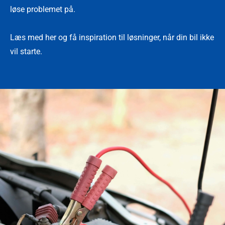
løse problemet på.
Læs med her og få inspiration til løsninger, når din bil ikke
vil starte.