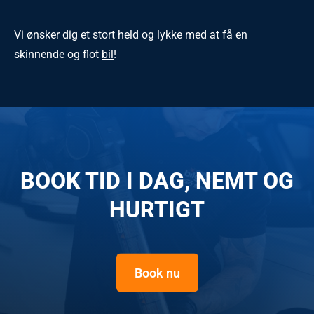
Vi ønsker dig et stort held og lykke med at få en
skinnende og flot
bil
!
BOOK TID I DAG, NEMT OG
HURTIGT
Book nu