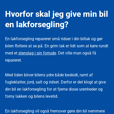
Hvorfor skal jeg give min bil
en lakforsegling?
En lakforsegling reparerer små ridser i din billak og gør
bilen flottere at se på. En grim lak er lidt som at køre rundt
med et
stenslag i sin forrude
. Det ville man også få
repareret.
Med tiden bliver bilens ydre både beskidt, ramt af
fugleklatter, jord, salt og ridset. Derfor er det klogt at give
din bil en lakforsegling for at fjerne disse urenheder og
forny lakken og bilens levetid.
En lakforsegling vil også fremover gøre din bil nemmere