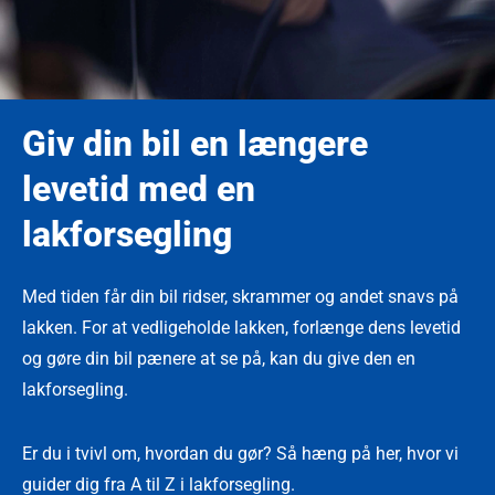
Giv din bil en længere
levetid med en
lakforsegling
Med tiden får din bil ridser, skrammer og andet snavs på
lakken. For at vedligeholde lakken, forlænge dens levetid
og gøre din bil pænere at se på, kan du give den en
lakforsegling.
Er du i tvivl om, hvordan du gør? Så hæng på her, hvor vi
guider dig fra A til Z i lakforsegling.