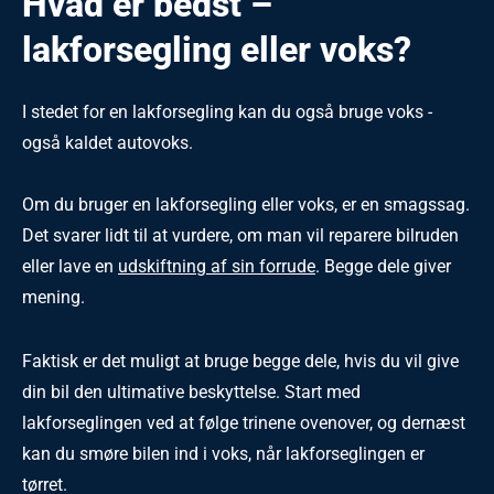
Hvad er bedst –
lakforsegling eller voks?
I stedet for en lakforsegling kan du også bruge voks -
også kaldet autovoks.
Om du bruger en lakforsegling eller voks, er en smagssag.
Det svarer lidt til at vurdere, om man vil reparere bilruden
eller lave en
udskiftning af sin forrude
. Begge dele giver
mening.
Faktisk er det muligt at bruge begge dele, hvis du vil give
din bil den ultimative beskyttelse. Start med
lakforseglingen ved at følge trinene ovenover, og dernæst
kan du smøre bilen ind i voks, når lakforseglingen er
tørret.