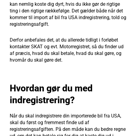
kan nemlig koste dig dyrt, hvis du ikke gør de rigtige
ting i den rigtige rækkefølge. Det gælder både når det
kommer til import af bil fra USA indregistrering, told og
registreringsafgift.
Derfor anbefales det, at du allerede tidligt i forløbet
kontakter SKAT og evt. Motorregistret, så du finder ud
af præcis, hvad du skal betale, hvad du skal gøre, og
hvornår du skal gøre det.
Hvordan gør du med
indregistrering?
Når du skal indregistrere din importerede bil fra USA,
skal du først og fremmest finde ud af
registreringsafgiften. På den måde kan du bedre regne
ud, om det kan betale sig for dig at kaste dig ud i