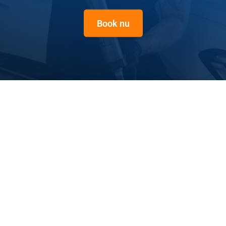
Book nu