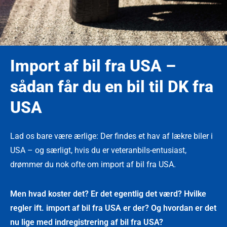
Import af bil fra USA –
sådan får du en bil til DK fra
USA
Lad os bare være ærlige: Der findes et hav af lækre biler i
USA – og særligt, hvis du er veteranbils-entusiast,
drømmer du nok ofte om import af bil fra USA.
Men hvad koster det? Er det egentlig det værd? Hvilke
regler ift. import af bil fra USA er der? Og hvordan er det
nu lige med indregistrering af bil fra USA?