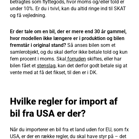
betragtes som flyttegods, hvor moms og/eller told er
under 10%. Er du i tvivl, kan du altid ringe ind til SKAT
og få vejledning.
Er der tale om en bil, der er mere end 30 år gammel,
hvor modellen ikke længere er i produktion og bilen
fremstår i original stand?
Så anses bilen som et
samlerobjekt, og du skal derfor ikke betale told og kun
fem procent i moms. Skal
forruden
skiftes, eller har
bilen fået et
stenslag
, kan det derfor godt betale sig at
vente med at få det fikset, til den er i DK.
Hvilke regler for import af
bil fra USA er der?
Når du importerer en bil fra et land uden for EU, som fx
USA, er der en række regler, du skal have styr på – det