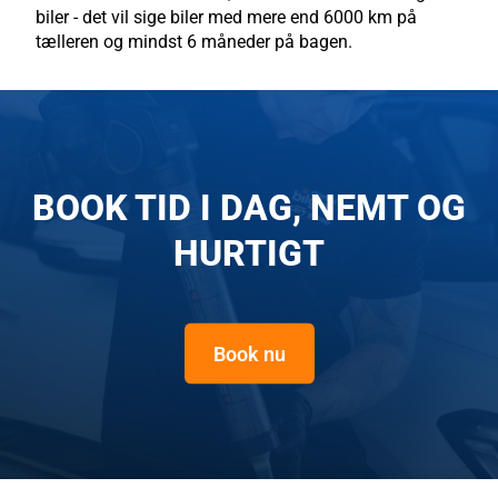
biler - det vil sige biler med mere end 6000 km på
tælleren og mindst 6 måneder på bagen.
BOOK TID I DAG, NEMT OG
HURTIGT
Book nu