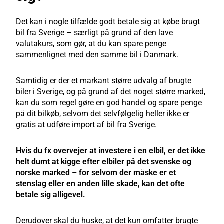
Det kan i nogle tilfælde godt betale sig at købe brugt
bil fra Sverige – særligt på grund af den lave
valutakurs, som gør, at du kan spare penge
sammenlignet med den samme bil i Danmark.
Samtidig er der et markant større udvalg af brugte
biler i Sverige, og på grund af det noget større marked,
kan du som regel gøre en god handel og spare penge
på dit bilkøb, selvom det selvfølgelig heller ikke er
gratis at udføre import af bil fra Sverige.
Hvis du fx overvejer at investere i en elbil, er det ikke
helt dumt at kigge efter elbiler på det svenske og
norske marked – for selvom der måske er et
stenslag
eller en anden lille skade, kan det ofte
betale sig alligevel.
Derudover skal du huske, at det kun omfatter brugte