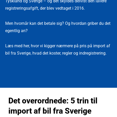
Tyskland og Sverige – og det skyldes delvist den lavere
registreringsafgift, der blev vedtaget i 2016.
Men hvornår kan det betale sig? Og hvordan griber du det
egentlig an?
Læs med her, hvor vi kigger nærmere på pris på import af
bil fra Sverige, hvad det koster, regler og indregistrering.
Det overordnede: 5 trin til
import af bil fra Sverige