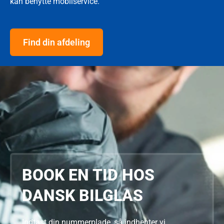
kan benytte mobilservice.
Find din afdeling
BOOK EN TID HOS
DANSK BILGLAS
Indtast din nummerplade, så indhenter vi