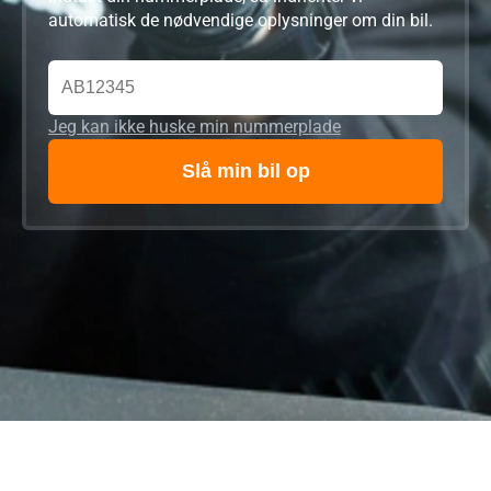
automatisk de nødvendige oplysninger om din bil.
Jeg kan ikke huske min nummerplade
Slå min bil op