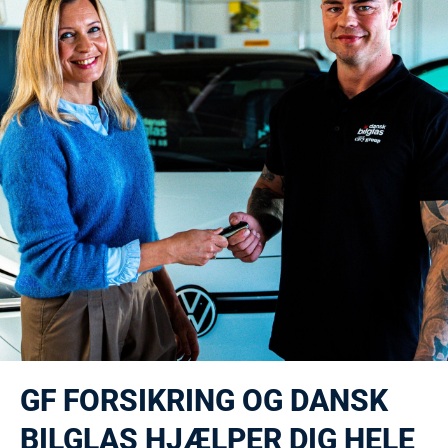
GF FORSIKRING OG DANSK
BILGLAS HJÆLPER DIG HELE