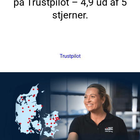
på Trustpilot – 4,9 ud af 5
stjerner.
Trustpilot