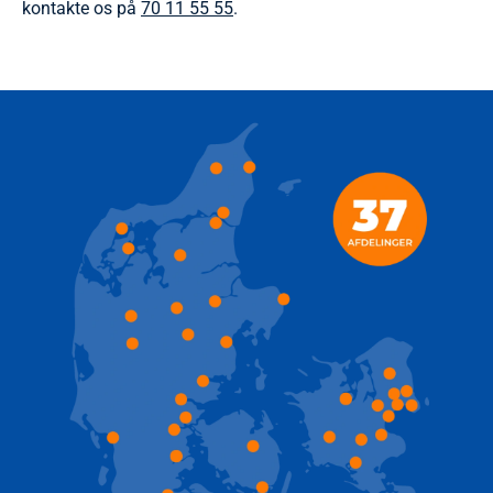
kontakte os på
70 11 55 55
.