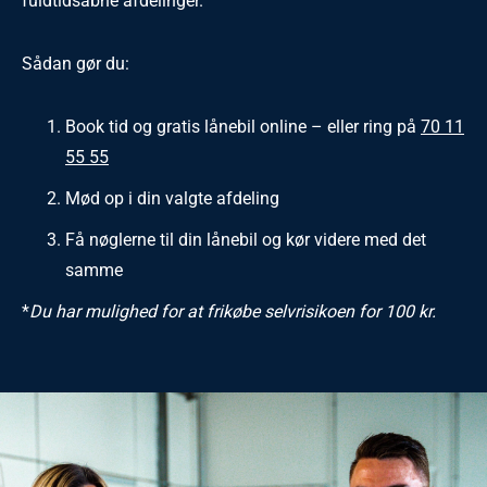
fuldtidsåbne afdelinger.
Sådan gør du:
Book tid og gratis lånebil online – eller ring på
70 11
55 55
Mød op i din valgte afdeling
Få nøglerne til din lånebil og kør videre med det
samme
*
Du har mulighed for at frikøbe selvrisikoen for 100 kr.