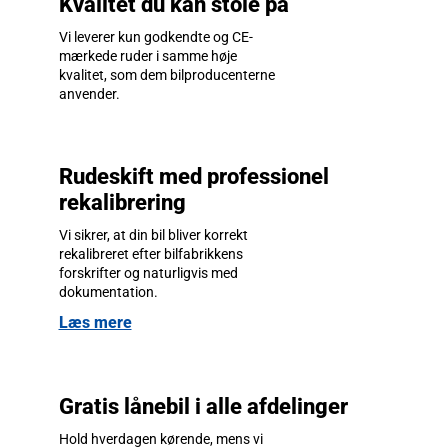
Kvalitet du kan stole på
Vi leverer kun godkendte og CE-
mærkede ruder i samme høje
kvalitet, som dem bilproducenterne
anvender.
Rudeskift med professionel
rekalibrering
Vi sikrer, at din bil bliver korrekt
rekalibreret efter bilfabrikkens
forskrifter og naturligvis med
dokumentation.
Læs mere
Gratis lånebil i alle afdelinger
Hold hverdagen kørende, mens vi