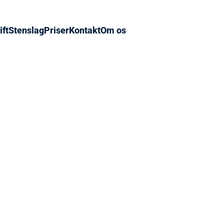
ft
Stenslag
Priser
Kontakt
Om os